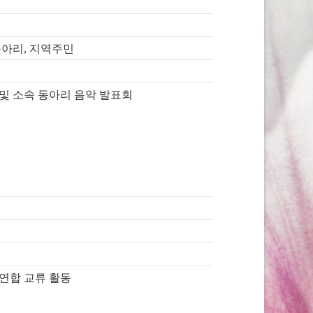
동아리, 지역주민
및 소속 동아리 음악 발표회
연합 교류 활동