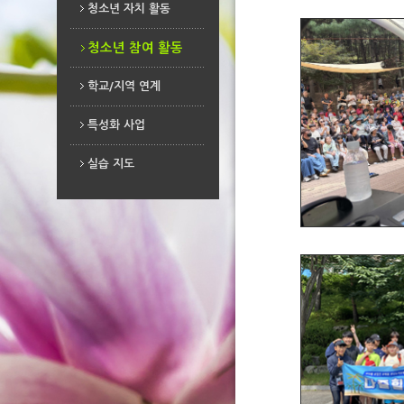
청소년 자치 활동
청소년 참여 활동
청소년 자치 활동
청소년 참여 활동
학교/지역 연계
학교/지역 연계
특성화 사업
특성화 사업
실습 지도
실습 지도