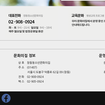
문화의집 정보
운
상 호 창동청소년문화의집
주 소 (01487)
서울시 도봉구 덕릉로 62길 89 (창동)
전 화 02-908-0924
팩 스 02-905-0924