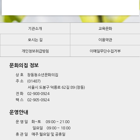
기관소개
교육문화
오시는 길
기관소개
교육문화
이용약관
개인정보취급방침
오시는 길
이메일무단수집거부
이용약관
개인정보취급방침
이메일무단수집거부
문화의집 정보
상 호 창동청소년문화의집
주 소 (01487)
서울시 도봉구 덕릉로 62길 89 (창동)
전 화 02-908-0924
팩 스 02-905-0924
운영안내
운 영 일 화~토 09:00 ~ 21:00
일요일 09:00 ~ 18:00
휴 관 일 매주 월요일 및 공휴일