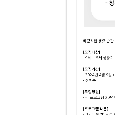
바람직한 생활 습관
[모집대상]
- 9세~15세 성장기
[모집기간]
- 2024년 4월 9일
- 선착순
[모집정원]
- 각 프로그램 20
[프로그램 내용]
- (내 몸 알기) 무