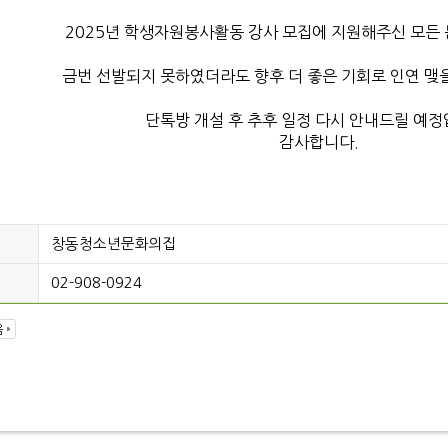
2025년 학생자원봉사활동 강사 모집에 지원해주신 모든
금번 선발되지 못하였더라도 향후 더 좋은 기회로 인연 맺을
단톡방 개설 후 추후 일정 다시 안내드릴 예정
감사합니다.
창동청소년문화의집
02-908-0924