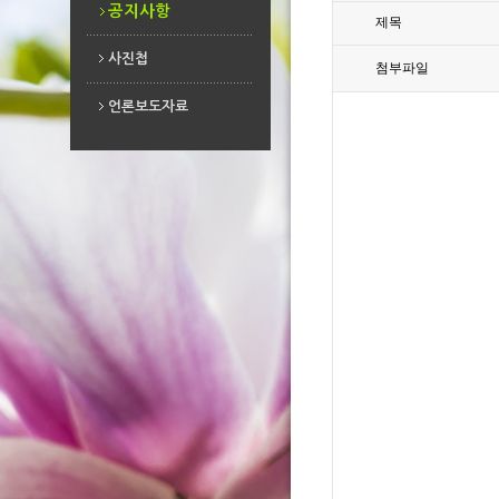
공지사항
제목
사진첩
첨부파일
사진첩
언론보도자료
언론보도자료