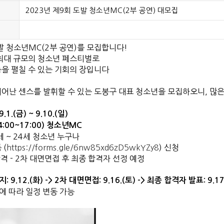
2023년 제9회 도발 청소년MC(2부 공연) 대모집
도발 청소년MC(2부 공연)를 모집합니다!
최대 규모의 청소년 페스티벌로
을 펼칠 수 있는 기회의 장입니다
어난 센스를 발휘할 수 있는 도봉구 대표 청소년을 모집하오니, 많
9.1.(금) ~ 9.10.(일)
4:00~17:00) 청소년MC
7세 ~ 24세 청소년 누구나
 (
https://forms.gle/6nw85xd6zD5wkYZy8
) 신청
 2차 대면면접 후 최종 합격자 선정 예정
9.12.(화) -> 2차 대면면접: 9.16.(토) -> 최종 합격자 발표: 9.17
에 따라 일정 변동 가능