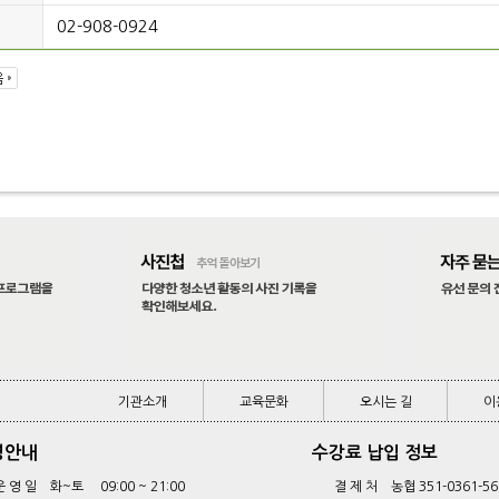
02-908-0924
기관소개
교육문화
오시는 길
이
기관소개
교육문화
오시는 길
이
영안내
수강료 납입 정보
운 영 일 화~토 09:00 ~ 21:00
결 제 처 농협 351-0361-56