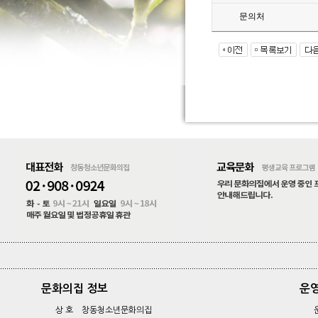
문의처
문화의집 정보
운
상 호 창동청소년문화의집