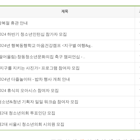
제목
광복절 휴관 안내
2024 하반기 청소년인턴십 참가자 모집
2024년 행복동행학교 마음건강캠프 <지구별 여행&g..
(끌어올림) 창동청소년문화의집 축구 챔피언십 - ..
<지구를 지키는 사진가> 프로그램 참여자 모집
2024년 다즐놀이터 - 밥차 행사 개최 안내
2024 휴식의 오아시스 참여자 모집
청소년&청년 기획자 일일 워크숍 참여자 모집
제2대 청소년의회 투표인단 모집
제2대 서울시 청소년의회 시의원 모집