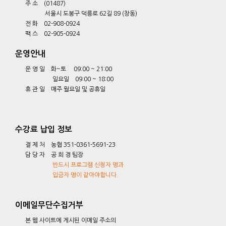
주 소 (01487)
서울시 도봉구 덕릉로 62길 89 (창동)
전 화 02-908-0924
팩 스 02-905-0924
운영안내
운 영 일 화~토 09:00 ~ 21:00
일요일 09:00 ~ 18:00
휴 관 일 매주 월요일 및 공휴일
수강료 납입 정보
결 제 처 농협 351-0361-5691-23
담 당 자 공 희 경 팀장
반드시 프로그램 신청자 명과
입금자 명이 같아야합니다.
이메일무단수집거부
본 웹 사이트에 게시된 이메일 주소의