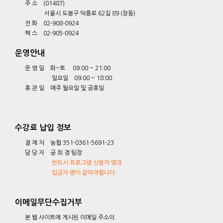
주 소 (01487)
서울시 도봉구 덕릉로 62길 89 (창동)
전 화 02-908-0924
팩 스 02-905-0924
운영안내
운 영 일 화~토 09:00 ~ 21:00
일요일 09:00 ~ 18:00
휴 관 일 매주 월요일 및 공휴일
수강료 납입 정보
결 제 처 농협 351-0361-5691-23
담 당 자 공 희 경 팀장
반드시 프로그램 신청자 명과
입금자 명이 같아야합니다.
이메일무단수집거부
본 웹 사이트에 게시된 이메일 주소의